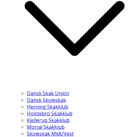
Dansk Skak Union
Dansk Skoleskak
Herning Skakklub
Holstebro Skakklub
Kjellerup Skakklub
Morsø Skakklub
Skoleskak Midt/Vest