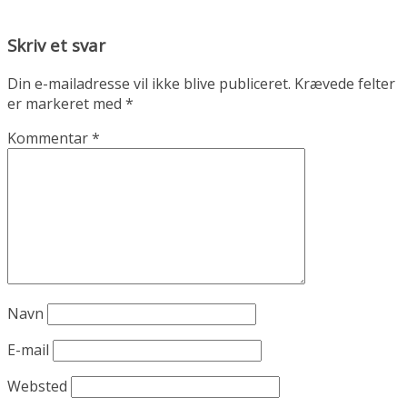
Skriv et svar
Din e-mailadresse vil ikke blive publiceret.
Krævede felter
er markeret med
*
Kommentar
*
Navn
E-mail
Websted