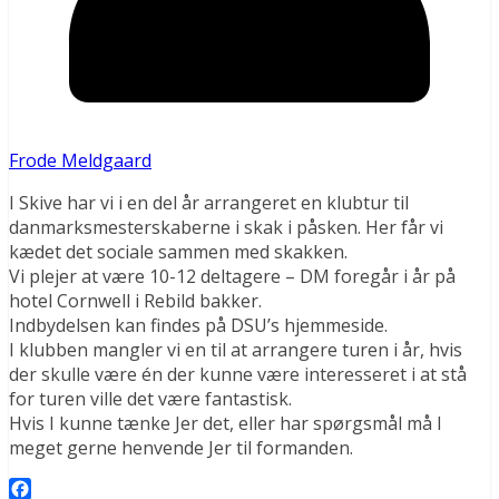
Frode Meldgaard
I Skive har vi i en del år arrangeret en klubtur til
danmarksmesterskaberne i skak i påsken. Her får vi
kædet det sociale sammen med skakken.
Vi plejer at være 10-12 deltagere – DM foregår i år på
hotel Cornwell i Rebild bakker.
Indbydelsen kan findes på DSU’s hjemmeside.
I klubben mangler vi en til at arrangere turen i år, hvis
der skulle være én der kunne være interesseret i at stå
for turen ville det være fantastisk.
Hvis I kunne tænke Jer det, eller har spørgsmål må I
meget gerne henvende Jer til formanden.