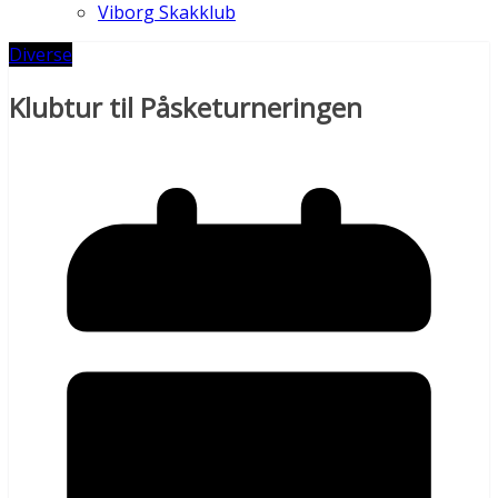
Viborg Skakklub
Diverse
Klubtur til Påsketurneringen