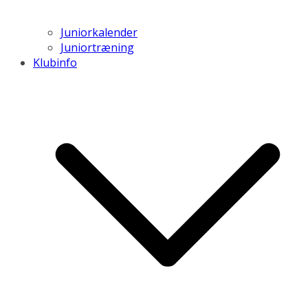
Juniorkalender
Juniortræning
Klubinfo