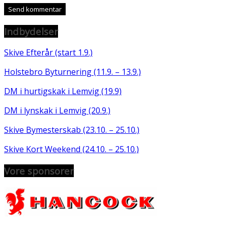
Indbydelser
Skive Efterår (start 1.9.)
Holstebro Byturnering (11.9. – 13.9.)
DM i hurtigskak i Lemvig (19.9)
DM i lynskak i Lemvig (20.9.)
Skive Bymesterskab (23.10. – 25.10.)
Skive Kort Weekend (24.10. – 25.10.)
Vore sponsorer