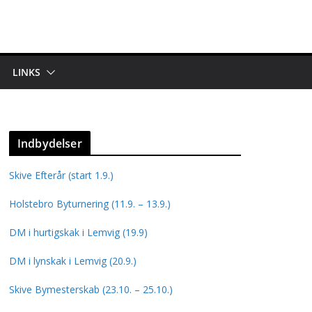
LINKS
Indbydelser
Skive Efterår (start 1.9.)
Holstebro Byturnering (11.9. – 13.9.)
DM i hurtigskak i Lemvig (19.9)
DM i lynskak i Lemvig (20.9.)
Skive Bymesterskab (23.10. – 25.10.)