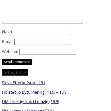
Navn
E-mail
Websted
Indbydelser
Skive Efterår (start 1.9.)
Holstebro Byturnering (11.9. – 13.9.)
DM i hurtigskak i Lemvig (19.9)