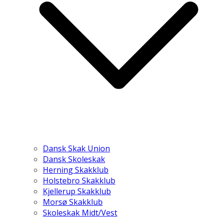
Dansk Skak Union
Dansk Skoleskak
Herning Skakklub
Holstebro Skakklub
Kjellerup Skakklub
Morsø Skakklub
Skoleskak Midt/Vest