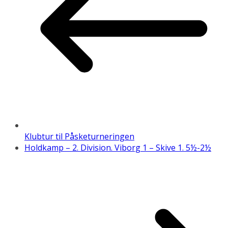
Klubtur til Påsketurneringen
Holdkamp – 2. Division. Viborg 1 – Skive 1. 5½-2½