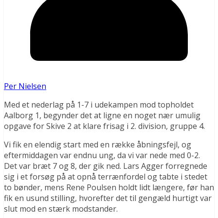
Per Nielsen
Med et nederlag på 1-7 i udekampen mod topholdet
Aalborg 1, begynder det at ligne en noget nær umulig
opgave for Skive 2 at klare frisag i 2. division, gruppe 4.
Vi fik en elendig start med en række åbningsfejl, og
eftermiddagen var endnu ung, da vi var nede med 0-2.
Det var bræt 7 og 8, der gik ned. Lars Agger forregnede
sig i et forsøg på at opnå terrænfordel og tabte i stedet
to bønder, mens Rene Poulsen holdt lidt længere, før han
fik en usund stilling, hvorefter det til gengæld hurtigt var
slut mod en stærk modstander.