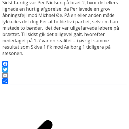
Sidst færdig var Per Nielsen på bræt 2, hvor det ellers
lignede en hurtig afgørelse, da Per lavede en grov
åbningsfejl mod Michael Øe. På en eller anden måde
lykkedes det dog Per at holde liv i partiet, selv om han
mistede to bønder, idet der var uligefarvede løbere på
brættet. Til sidst gik det alligevel galt, hvorefter
nederlaget på 1-7 var en realitet – i øvrigt samme
resultat som Skive 1 fik mod Aalborg 1 tidligere på
sæsonen.
Facebook
Twitter
Email
Share