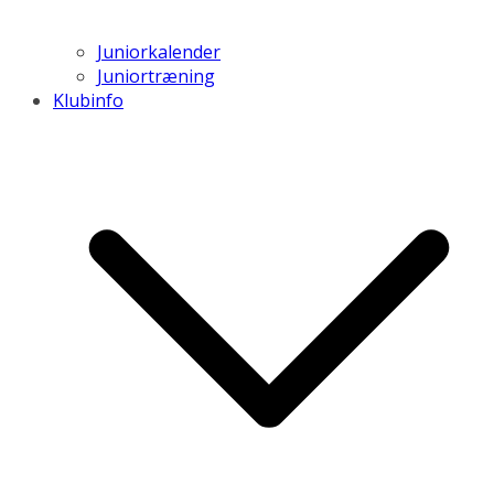
Juniorkalender
Juniortræning
Klubinfo