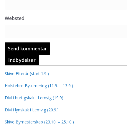
Websted
Indbydelser
Skive Efterår (start 1.9.)
Holstebro Byturnering (11.9. – 13.9.)
DM i hurtigskak i Lemvig (19.9)
DM i lynskak i Lemvig (20.9.)
Skive Bymesterskab (23.10. – 25.10.)