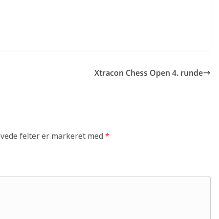
Xtracon Chess Open 4. runde
vede felter er markeret med
*