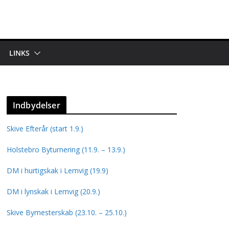
LINKS
Indbydelser
Skive Efterår (start 1.9.)
Holstebro Byturnering (11.9. – 13.9.)
DM i hurtigskak i Lemvig (19.9)
DM i lynskak i Lemvig (20.9.)
Skive Bymesterskab (23.10. – 25.10.)