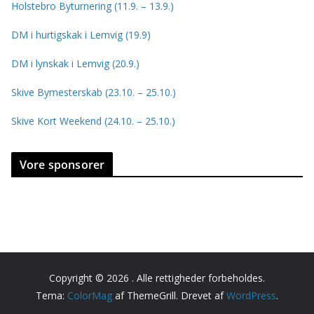
Holstebro Byturnering (11.9. – 13.9.)
DM i hurtigskak i Lemvig (19.9)
DM i lynskak i Lemvig (20.9.)
Skive Bymesterskab (23.10. – 25.10.)
Skive Kort Weekend (24.10. – 25.10.)
Vore sponsorer
Copyright © 2026
. Alle rettigheder forbeholdes.
Tema:
ColorMag
af ThemeGrill. Drevet af
WordPress
.