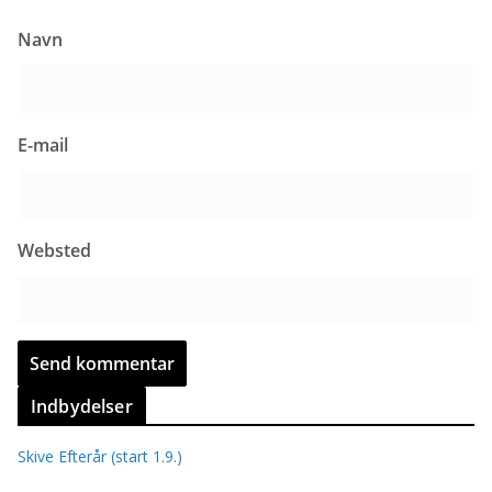
Navn
E-mail
Websted
Indbydelser
Skive Efterår (start 1.9.)