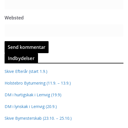
Websted
Indbydelser
Skive Efterår (start 1.9.)
Holstebro Byturnering (11.9. – 13.9.)
DM i hurtigskak i Lemvig (19.9)
DM i lynskak i Lemvig (20.9.)
Skive Bymesterskab (23.10. – 25.10.)