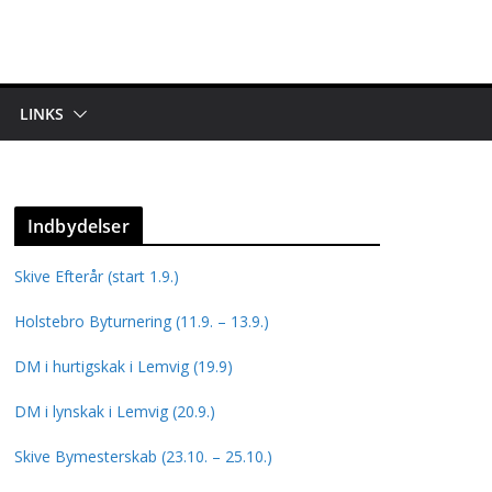
LINKS
Indbydelser
Skive Efterår (start 1.9.)
Holstebro Byturnering (11.9. – 13.9.)
DM i hurtigskak i Lemvig (19.9)
DM i lynskak i Lemvig (20.9.)
Skive Bymesterskab (23.10. – 25.10.)