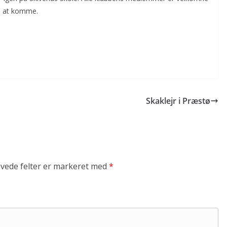
ed at komme.
Skaklejr i Præstø
vede felter er markeret med
*