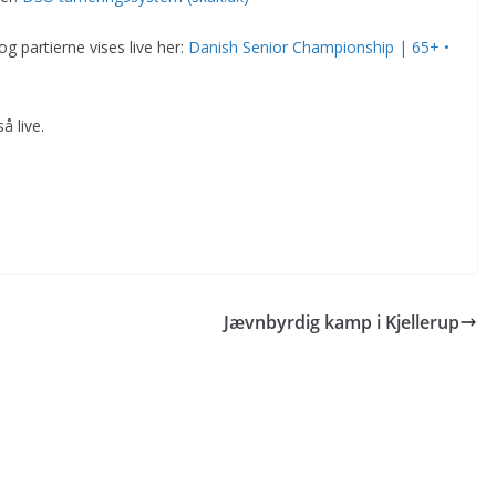
og partierne vises live her:
Danish Senior Championship | 65+ •
å live.
Jævnbyrdig kamp i Kjellerup