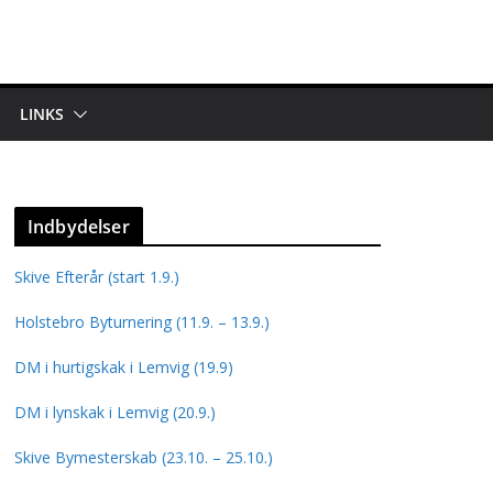
LINKS
Indbydelser
Skive Efterår (start 1.9.)
Holstebro Byturnering (11.9. – 13.9.)
DM i hurtigskak i Lemvig (19.9)
DM i lynskak i Lemvig (20.9.)
Skive Bymesterskab (23.10. – 25.10.)