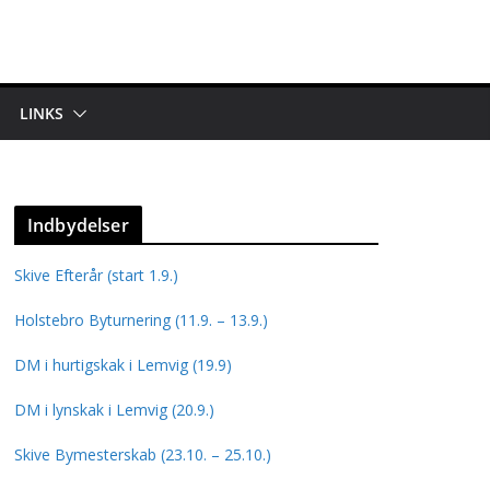
LINKS
Indbydelser
Skive Efterår (start 1.9.)
Holstebro Byturnering (11.9. – 13.9.)
DM i hurtigskak i Lemvig (19.9)
DM i lynskak i Lemvig (20.9.)
Skive Bymesterskab (23.10. – 25.10.)