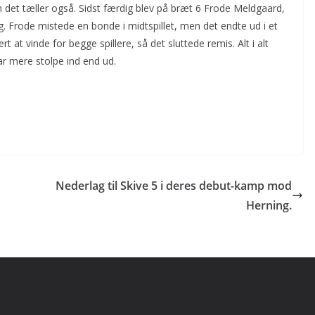
 men det tæller også. Sidst færdig blev på bræt 6 Frode Meldgaard,
ng. Frode mistede en bonde i midtspillet, men det endte ud i et
 at vinde for begge spillere, så det sluttede remis. Alt i alt
var mere stolpe ind end ud.
Nederlag til Skive 5 i deres debut-kamp mod
Herning.