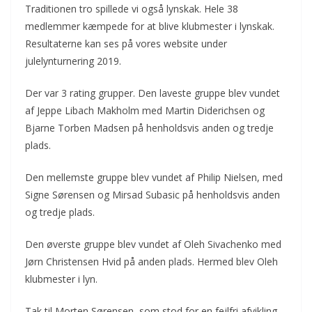
Traditionen tro spillede vi også lynskak. Hele 38
medlemmer kæmpede for at blive klubmester i lynskak.
Resultaterne kan ses på vores website under
julelynturnering 2019.
Der var 3 rating grupper. Den laveste gruppe blev vundet
af Jeppe Libach Makholm med Martin Diderichsen og
Bjarne Torben Madsen på henholdsvis anden og tredje
plads.
Den mellemste gruppe blev vundet af Philip Nielsen, med
Signe Sørensen og Mirsad Subasic på henholdsvis anden
og tredje plads.
Den øverste gruppe blev vundet af Oleh Sivachenko med
Jørn Christensen Hvid på anden plads. Hermed blev Oleh
klubmester i lyn.
Tak til Morten Sørensen, som stod for en fejlfri afvikling