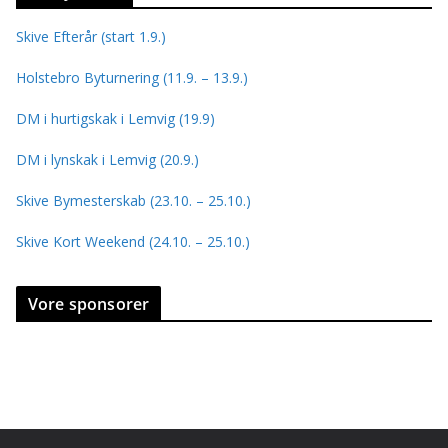
Skive Efterår (start 1.9.)
Holstebro Byturnering (11.9. – 13.9.)
DM i hurtigskak i Lemvig (19.9)
DM i lynskak i Lemvig (20.9.)
Skive Bymesterskab (23.10. – 25.10.)
Skive Kort Weekend (24.10. – 25.10.)
Vore sponsorer