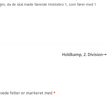
ngen, da de skal møde førende Holstebro 1, som fører med 1
Holdkamp, 2. Division
vede felter er markeret med
*