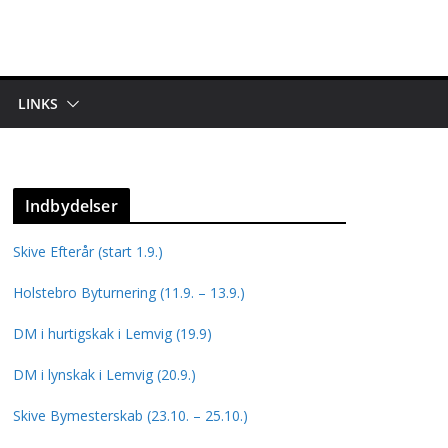
LINKS
Indbydelser
Skive Efterår (start 1.9.)
Holstebro Byturnering (11.9. – 13.9.)
DM i hurtigskak i Lemvig (19.9)
DM i lynskak i Lemvig (20.9.)
Skive Bymesterskab (23.10. – 25.10.)