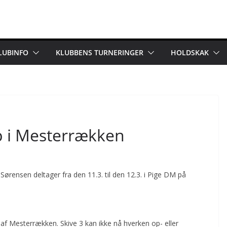
LUBINFO
KLUBBENS TURNERINGER
HOLDSKAK
 i Mesterrækken
ørensen deltager fra den 11.3. til den 12.3. i Pige DM på
af Mesterrækken. Skive 3 kan ikke nå hverken op- eller