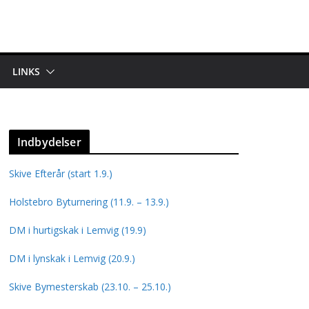
LINKS
Indbydelser
Skive Efterår (start 1.9.)
Holstebro Byturnering (11.9. – 13.9.)
DM i hurtigskak i Lemvig (19.9)
DM i lynskak i Lemvig (20.9.)
Skive Bymesterskab (23.10. – 25.10.)