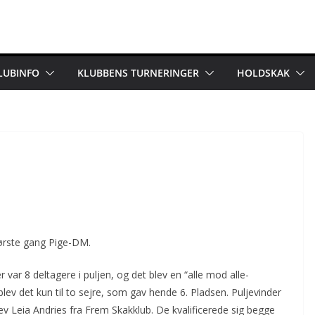
LUBINFO
KLUBBENS TURNERINGER
HOLDSKAK
ørste gang Pige-DM.
var 8 deltagere i puljen, og det blev en “alle mod alle-
lev det kun til to sejre, som gav hende 6. Pladsen. Puljevinder
lev Leia Andries fra Frem Skakklub. De kvalificerede sig begge