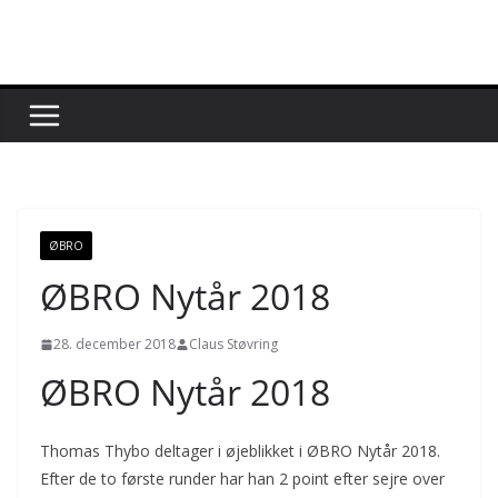
Skip
to
content
ØBRO
ØBRO Nytår 2018
28. december 2018
Claus Støvring
ØBRO Nytår 2018
Thomas Thybo deltager i øjeblikket i ØBRO Nytår 2018.
Efter de to første runder har han 2 point efter sejre over