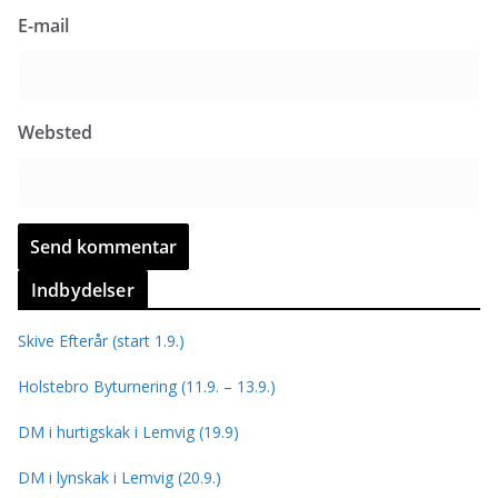
E-mail
Websted
Indbydelser
Skive Efterår (start 1.9.)
Holstebro Byturnering (11.9. – 13.9.)
DM i hurtigskak i Lemvig (19.9)
DM i lynskak i Lemvig (20.9.)