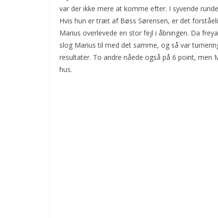
var der ikke mere at komme efter. I syvende runde
Hvis hun er træt af Bøss Sørensen, er det forståel
Marius overlevede en stor fejl i åbningen. Da fre
slog Marius til med det samme, og så var turneringe
resultater. To andre nåede også på 6 point, men 
hus.