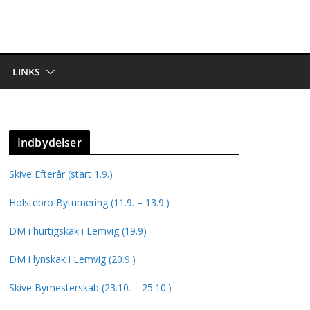
LINKS
Indbydelser
Skive Efterår (start 1.9.)
Holstebro Byturnering (11.9. – 13.9.)
DM i hurtigskak i Lemvig (19.9)
DM i lynskak i Lemvig (20.9.)
Skive Bymesterskab (23.10. – 25.10.)