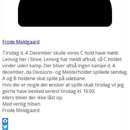
Frode Meldgaard
Tirsdag d. 4. December skulle vores C hold have mødt
Lemvig her i Skive. Lemvig har meldt afbud, så C holdet
vinder uden kamp. Der bliver altså ingen kampe d. 4.
december, da Divisions- og Mesterholdet spillede søndag.
A og B holdene skal spille på udebane.
Hvis der er nogle der ønsker at spille skak tirsdag vil jeg
gerne have besked senest tirsdag kl. 16.00,
ellers bliver der ikke låst op.
Med venlig hilsen
Frode Meldgaard
Facebook