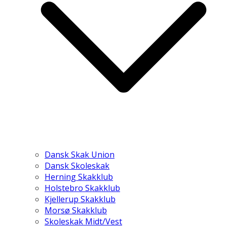
Dansk Skak Union
Dansk Skoleskak
Herning Skakklub
Holstebro Skakklub
Kjellerup Skakklub
Morsø Skakklub
Skoleskak Midt/Vest