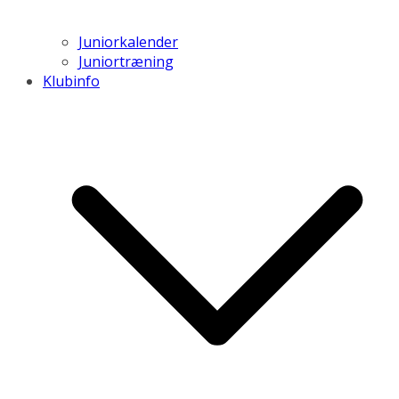
Juniorkalender
Juniortræning
Klubinfo