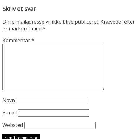
Skriv et svar
Din e-mailadresse vil ikke blive publiceret.
Krævede felter
er markeret med
*
Kommentar
*
Navn
E-mail
Websted