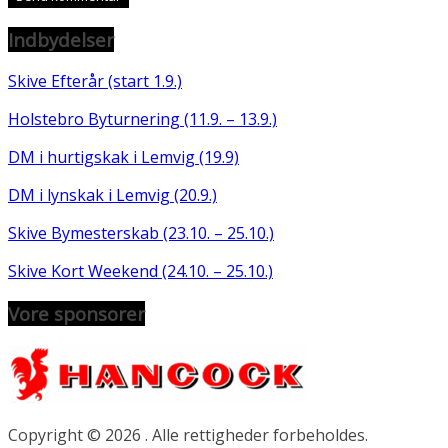
Indbydelser
Skive Efterår (start 1.9.)
Holstebro Byturnering (11.9. – 13.9.)
DM i hurtigskak i Lemvig (19.9)
DM i lynskak i Lemvig (20.9.)
Skive Bymesterskab (23.10. – 25.10.)
Skive Kort Weekend (24.10. – 25.10.)
Vore sponsorer
Copyright © 2026
. Alle rettigheder forbeholdes.