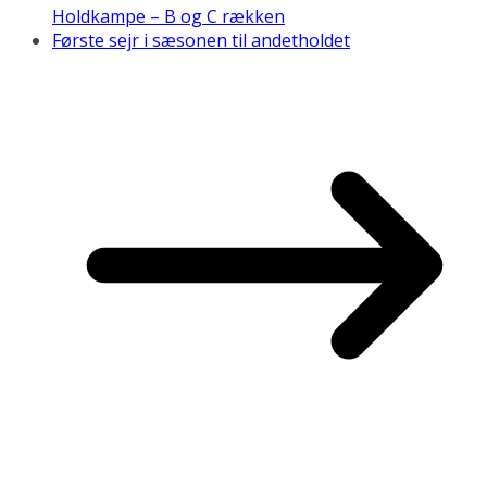
Holdkampe – B og C rækken
Første sejr i sæsonen til andetholdet