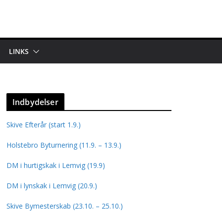
LINKS
Indbydelser
Skive Efterår (start 1.9.)
Holstebro Byturnering (11.9. – 13.9.)
DM i hurtigskak i Lemvig (19.9)
DM i lynskak i Lemvig (20.9.)
Skive Bymesterskab (23.10. – 25.10.)