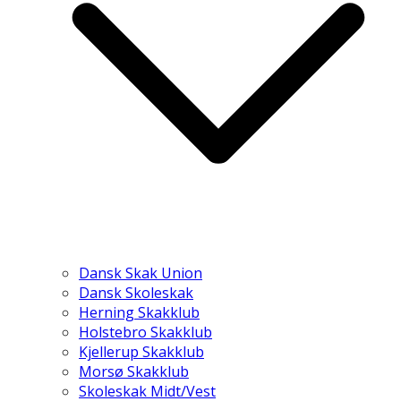
Dansk Skak Union
Dansk Skoleskak
Herning Skakklub
Holstebro Skakklub
Kjellerup Skakklub
Morsø Skakklub
Skoleskak Midt/Vest