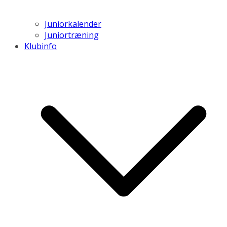
Juniorkalender
Juniortræning
Klubinfo