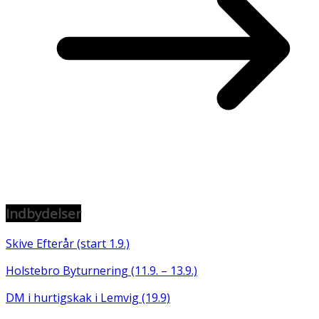
Indbydelser
Skive Efterår (start 1.9.)
Holstebro Byturnering (11.9. – 13.9.)
DM i hurtigskak i Lemvig (19.9)