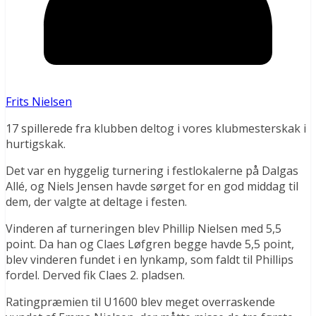
Frits Nielsen
17 spillerede fra klubben deltog i vores klubmesterskak i
hurtigskak.
Det var en hyggelig turnering i festlokalerne på Dalgas
Allé, og Niels Jensen havde sørget for en god middag til
dem, der valgte at deltage i festen.
Vinderen af turneringen blev Phillip Nielsen med 5,5
point. Da han og Claes Løfgren begge havde 5,5 point,
blev vinderen fundet i en lynkamp, som faldt til Phillips
fordel. Derved fik Claes 2. pladsen.
Ratingpræmien til U1600 blev meget overraskende