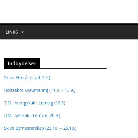
LINKS
Indbydelser
Skive Efterår (start 1.9.)
Holstebro Byturnering (11.9. – 13.9.)
DM i hurtigskak i Lemvig (19.9)
DM i lynskak i Lemvig (20.9.)
Skive Bymesterskab (23.10. – 25.10.)