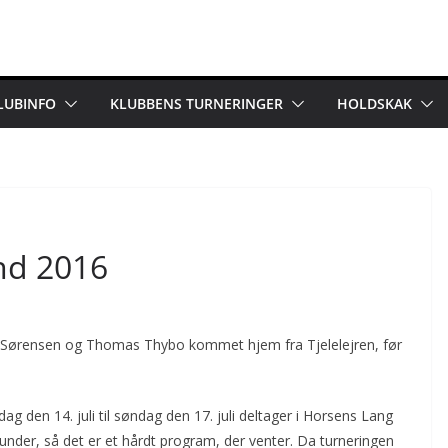
LUBINFO
KLUBBENS TURNERINGER
HOLDSKAK
nd 2016
 Sørensen og Thomas Thybo kommet hjem fra Tjelelejren, før
ag den 14. juli til søndag den 17. juli deltager i Horsens Lang
 runder, så det er et hårdt program, der venter. Da turneringen