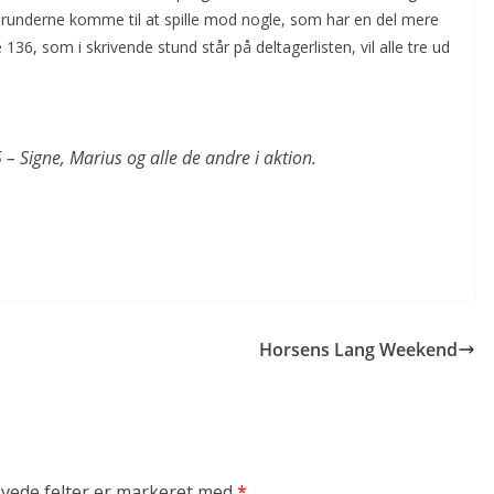
f runderne komme til at spille mod nogle, som har en del mere
 136, som i skrivende stund står på deltagerlisten, vil alle tre ud
Signe, Marius og alle de andre i aktion.
Horsens Lang Weekend
vede felter er markeret med
*