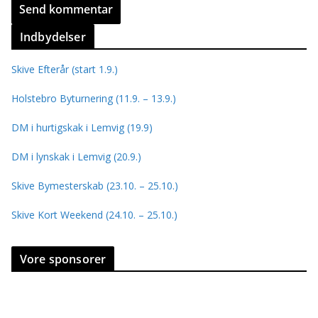
Indbydelser
Skive Efterår (start 1.9.)
Holstebro Byturnering (11.9. – 13.9.)
DM i hurtigskak i Lemvig (19.9)
DM i lynskak i Lemvig (20.9.)
Skive Bymesterskab (23.10. – 25.10.)
Skive Kort Weekend (24.10. – 25.10.)
Vore sponsorer