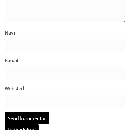
Navn
E-mail
Websted
Indbydelser