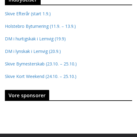
Skive Efterår (start 1.9.)
Holstebro Byturnering (11.9. – 13.9.)
DM i hurtigskak i Lemvig (19.9)
DM i lynskak i Lemvig (20.9.)
Skive Bymesterskab (23.10. – 25.10.)
Skive Kort Weekend (24.10. – 25.10.)
Vore sponsorer