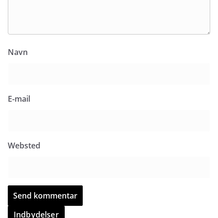
Navn
E-mail
Websted
Indbydelser