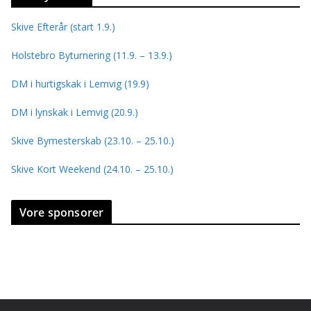
Skive Efterår (start 1.9.)
Holstebro Byturnering (11.9. – 13.9.)
DM i hurtigskak i Lemvig (19.9)
DM i lynskak i Lemvig (20.9.)
Skive Bymesterskab (23.10. – 25.10.)
Skive Kort Weekend (24.10. – 25.10.)
Vore sponsorer