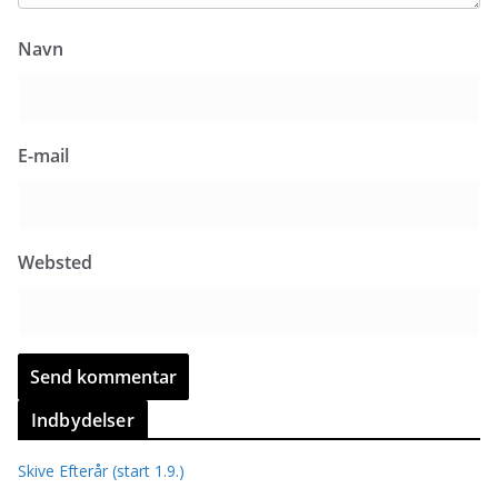
Navn
E-mail
Websted
Indbydelser
Skive Efterår (start 1.9.)