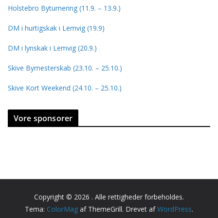
Holstebro Byturnering (11.9. – 13.9.)
DM i hurtigskak i Lemvig (19.9)
DM i lynskak i Lemvig (20.9.)
Skive Bymesterskab (23.10. – 25.10.)
Skive Kort Weekend (24.10. – 25.10.)
Vore sponsorer
Copyright © 2026
. Alle rettigheder forbeholdes.
Tema:
ColorMag
af ThemeGrill. Drevet af
WordPress
.