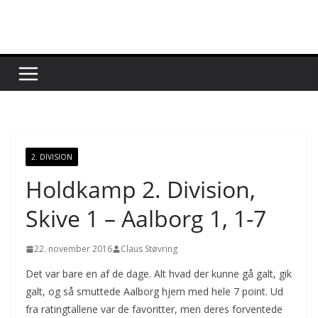
Skip
to
content
2. DIVISION
Holdkamp 2. Division,
Skive 1 – Aalborg 1, 1-7
22. november 2016
Claus Støvring
Det var bare en af de dage. Alt hvad der kunne gå galt, gik
galt, og så smuttede Aalborg hjem med hele 7 point. Ud
fra ratingtallene var de favoritter, men deres forventede