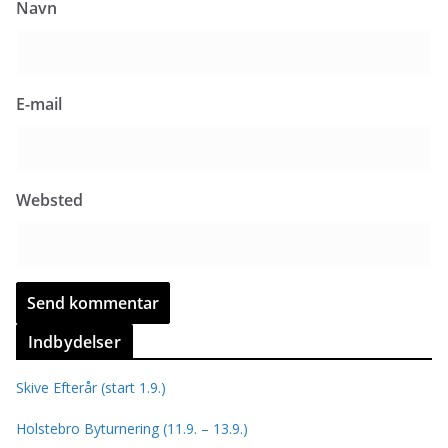
Navn
E-mail
Websted
Indbydelser
Skive Efterår (start 1.9.)
Holstebro Byturnering (11.9. – 13.9.)