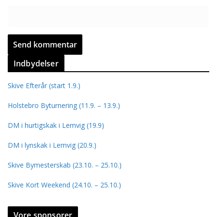
Indbydelser
Skive Efterår (start 1.9.)
Holstebro Byturnering (11.9. – 13.9.)
DM i hurtigskak i Lemvig (19.9)
DM i lynskak i Lemvig (20.9.)
Skive Bymesterskab (23.10. – 25.10.)
Skive Kort Weekend (24.10. – 25.10.)
Vore sponsorer