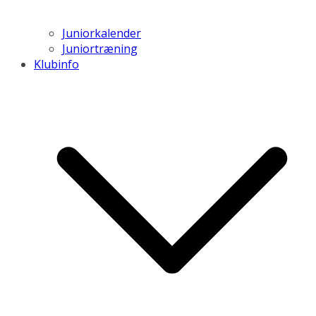
Juniorkalender
Juniortræning
Klubinfo