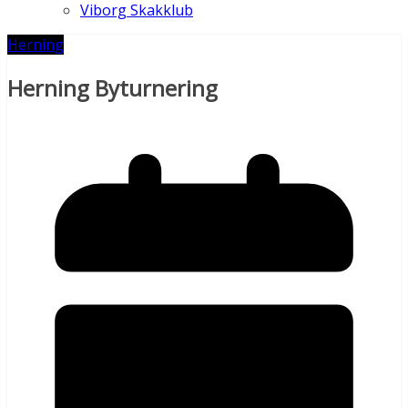
Viborg Skakklub
Herning
Herning Byturnering