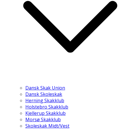
Dansk Skak Union
Dansk Skoleskak
Herning Skakklub
Holstebro Skakklub
Kjellerup Skakklub
Morsø Skakklub
Skoleskak Midt/Vest