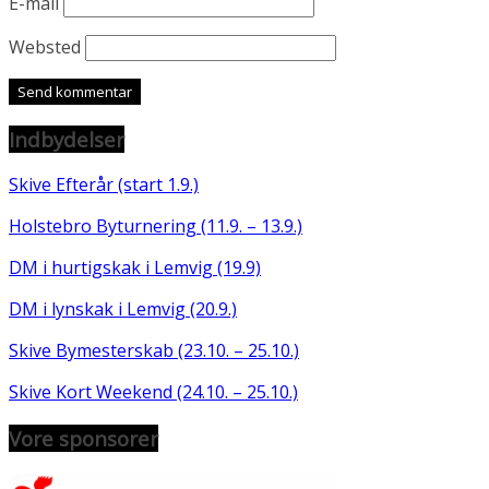
E-mail
Websted
Indbydelser
Skive Efterår (start 1.9.)
Holstebro Byturnering (11.9. – 13.9.)
DM i hurtigskak i Lemvig (19.9)
DM i lynskak i Lemvig (20.9.)
Skive Bymesterskab (23.10. – 25.10.)
Skive Kort Weekend (24.10. – 25.10.)
Vore sponsorer