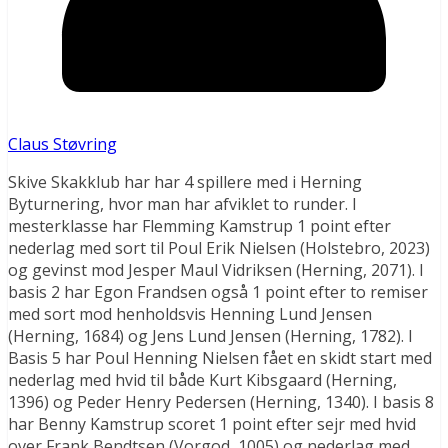
Claus Støvring
Skive Skakklub har har 4 spillere med i Herning
Byturnering, hvor man har afviklet to runder. I
mesterklasse har Flemming Kamstrup 1 point efter
nederlag med sort til Poul Erik Nielsen (Holstebro, 2023)
og gevinst mod Jesper Maul Vidriksen (Herning, 2071). I
basis 2 har Egon Frandsen også 1 point efter to remiser
med sort mod henholdsvis Henning Lund Jensen
(Herning, 1684) og Jens Lund Jensen (Herning, 1782). I
Basis 5 har Poul Henning Nielsen fået en skidt start med
nederlag med hvid til både Kurt Kibsgaard (Herning,
1396) og Peder Henry Pedersen (Herning, 1340). I basis 8
har Benny Kamstrup scoret 1 point efter sejr med hvid
over Frank Bendtsen (Vorgod, 1005) og nederlag med