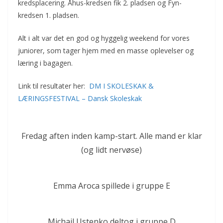
kredsplacering. Åhus-kredsen fik 2. pladsen og Fyn-
kredsen 1. pladsen.
Alt i alt var det en god og hyggelig weekend for vores
juniorer, som tager hjem med en masse oplevelser og
læring i bagagen.
Link til resultater her:
DM I SKOLESKAK &
LÆRINGSFESTIVAL – Dansk Skoleskak
Fredag aften inden kamp-start. Alle mand er klar
(og lidt nervøse)
Emma Aroca spillede i gruppe E
Michail Ustenko deltog i gruppe D