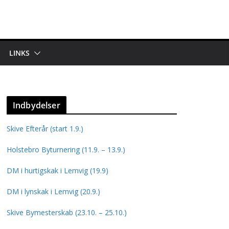
LINKS
Indbydelser
Skive Efterår (start 1.9.)
Holstebro Byturnering (11.9. – 13.9.)
DM i hurtigskak i Lemvig (19.9)
DM i lynskak i Lemvig (20.9.)
Skive Bymesterskab (23.10. – 25.10.)