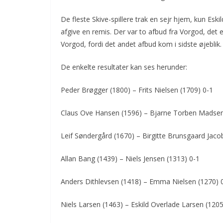
De fleste Skive-spillere trak en sejr hjem, kun Es
afgive en remis. Der var to afbud fra Vorgod, det 
Vorgod, fordi det andet afbud kom i sidste øjebli
De enkelte resultater kan ses herunder:
Peder Brøgger (1800) – Frits Nielsen (1709) 0-1
Claus Ove Hansen (1596) – Bjarne Torben Madse
Leif Søndergård (1670) – Birgitte Brunsgaard Jaco
Allan Bang (1439) – Niels Jensen (1313) 0-1
Anders Dithlevsen (1418) – Emma Nielsen (1270) 
Niels Larsen (1463) – Eskild Overlade Larsen (1205