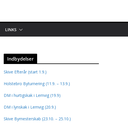
LINKS
Indbydelser
Skive Efterår (start 1.9.)
Holstebro Byturnering (11.9. – 13.9.)
DM i hurtigskak i Lemvig (19.9)
DM i lynskak i Lemvig (20.9.)
Skive Bymesterskab (23.10. – 25.10.)