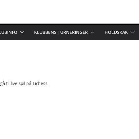
LUBINFO
KLUBBENS TURNERINGER
HOLDSKAK
å til live spil på Lichess.