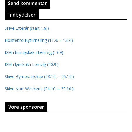
Indbydelser
Skive Efterår (start 1.9.)
Holstebro Byturnering (11.9. – 13.9.)
DM i hurtigskak i Lemvig (19.9)
DM i lynskak i Lemvig (20.9.)
Skive Bymesterskab (23.10. – 25.10.)
Skive Kort Weekend (24.10. – 25.10.)
Vore sponsorer