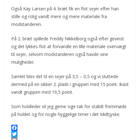
Også Kay Larsen på 4. bræt fik en flot sejer efter han
stille og rolig vandt mere og mere materiale fra
modstanderen.
På 2. bræt spillede Freddy Nikkelborg også efter gevinst
og det lykkes flot at forvandle en lille materiale overvægt
til sejer, selvom modstanderen også havde sine
muligheder.
Samlet blev det til en sejer på 3,5 – 0,5 og vi sluttede
dermed på en sikker 2. plads i gruppen med 15 point. Ikast
vandt gruppen med 19,5 point.
Som holdleder vil jeg gerne sige tak for stabilt fremmøde
på holdet og for nogle hyggelige timer i det Midtjyske.
F